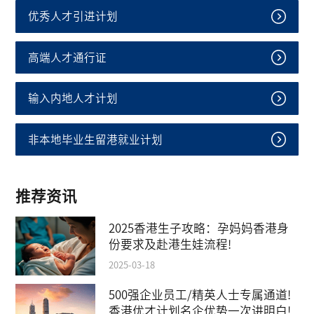
优秀人才引进计划
高端人才通行证
输入内地人才计划
非本地毕业生留港就业计划
推荐资讯
2025香港生子攻略：孕妈妈香港身
份要求及赴港生娃流程!
2025-03-18
500强企业员工/精英人士专属通道!
香港优才计划名企优势一次讲明白!