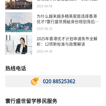
2025-09-04
为什么越来越多精英家庭选择香港
优才?寰行盛世揭秘身份规划背后的
教育红利
2025-08-25
2025年香港优才计划申请条件全解
析：12项新标准与政策解读
2025-04-28
热线电话
020 88525362
寰行盛世留学移民服务