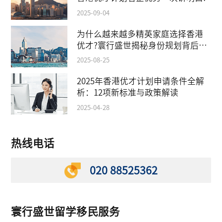
2025-09-04
为什么越来越多精英家庭选择香港
优才?寰行盛世揭秘身份规划背后的
教育红利
2025-08-25
2025年香港优才计划申请条件全解
析：12项新标准与政策解读
2025-04-28
热线电话
020 88525362
寰行盛世留学移民服务