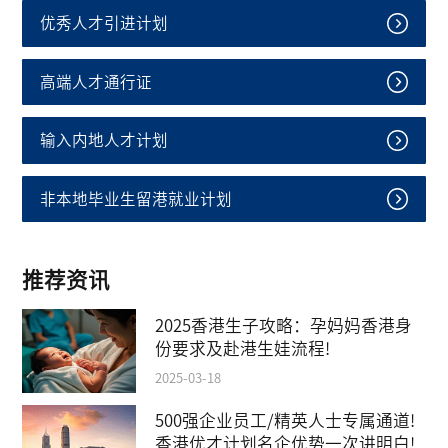
优秀人才引进计划
高端人才通行证
输入内地人才计划
非本地毕业生留港就业计划
推荐资讯
2025香港生子攻略：孕妈妈香港身
份要求及赴港生娃流程!
2025-03-18
500强企业员工/精英人士专属通道!
香港优才计划名企优势一次讲明白!