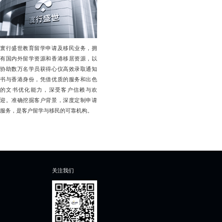
寰行盛世教育留学申请及移民业务，拥
有国内外留学资源和香港移居资源，以
协助数万名学员获得心仪高效录取通知
书与香港身份，凭借优质的服务和出色
的文书优化能力，深受客户信赖与欢
迎。准确挖掘客户背景，深度定制申请
服务，是客户留学与移民的可靠机构。
关注我们