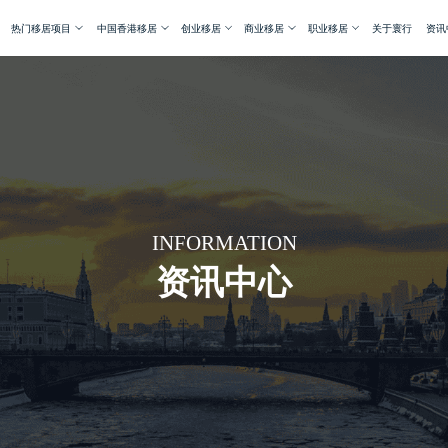
热门移居项目
中国香港移居
创业移居
商业移居
职业移居
关于寰行
资讯
INFORMATION
资讯中心