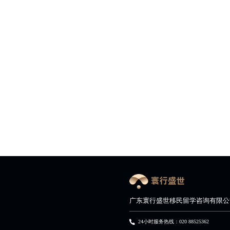
广东寰行盛世移民留学咨询有限公
24小时服务热线：020 88525362