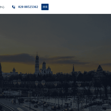
020 88525362
搜索
中心