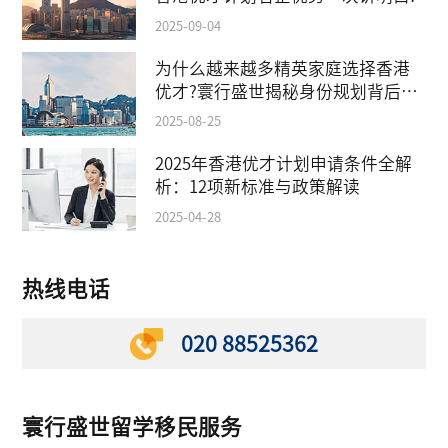
2025-09-04
为什么越来越多精英家庭选择香港
优才?寰行盛世揭秘身份规划背后的
教育红利
2025-08-25
2025年香港优才计划申请条件全解
析：12项新标准与政策解读
2025-04-28
热线电话
020 88525362
寰行盛世留学移民服务