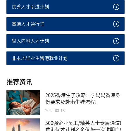
优秀人才引进计划
高端人才通行证
输入内地人才计划
非本地毕业生留港就业计划
推荐资讯
2025香港生子攻略：孕妈妈香港身
份要求及赴港生娃流程!
2025-03-18
500强企业员工/精英人士专属通道!
香港优才计划名企优势一次讲明白!