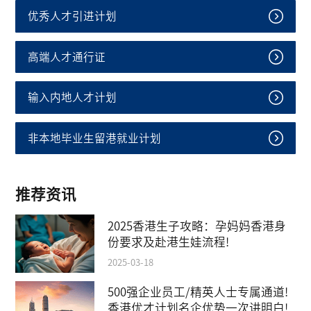
优秀人才引进计划
高端人才通行证
输入内地人才计划
非本地毕业生留港就业计划
推荐资讯
2025香港生子攻略：孕妈妈香港身
份要求及赴港生娃流程!
2025-03-18
500强企业员工/精英人士专属通道!
香港优才计划名企优势一次讲明白!