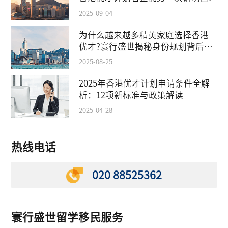
2025-09-04
为什么越来越多精英家庭选择香港
优才?寰行盛世揭秘身份规划背后的
教育红利
2025-08-25
2025年香港优才计划申请条件全解
析：12项新标准与政策解读
2025-04-28
热线电话
020 88525362
寰行盛世留学移民服务