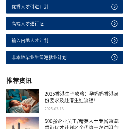
优秀人才引进计划
高端人才通行证
输入内地人才计划
非本地毕业生留港就业计划
推荐资讯
2025香港生子攻略：孕妈妈香港身
份要求及赴港生娃流程!
2025-03-18
500强企业员工/精英人士专属通道!
香港优才计划名企优势一次讲明白!