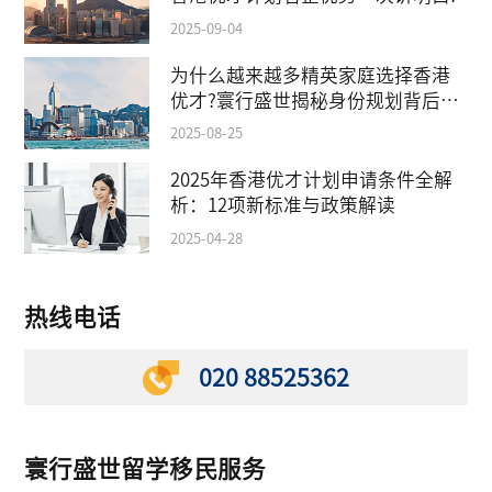
2025-09-04
为什么越来越多精英家庭选择香港
优才?寰行盛世揭秘身份规划背后的
教育红利
2025-08-25
2025年香港优才计划申请条件全解
析：12项新标准与政策解读
2025-04-28
热线电话
020 88525362
寰行盛世留学移民服务