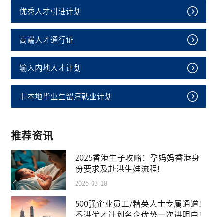
优秀人才引进计划
高端人才通行证
输入内地人才计划
非本地毕业生留港就业计划
推荐资讯
2025香港生子攻略：孕妈妈香港身
份要求及赴港生娃流程!
2025-03-18
500强企业员工/精英人士专属通道!
香港优才计划名企优势一次讲明白!