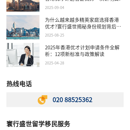
2025-09-04
为什么越来越多精英家庭选择香港
优才?寰行盛世揭秘身份规划背后的
教育红利
2025-08-25
2025年香港优才计划申请条件全解
析：12项新标准与政策解读
2025-04-28
热线电话
020 88525362
寰行盛世留学移民服务