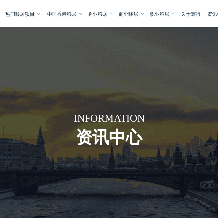
热门移居项目
中国香港移居
创业移居
商业移居
职业移居
关于寰行
资讯
INFORMATION
资讯中心