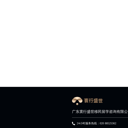
广东寰行盛世移民留学咨询有限公
24小时服务热线：020 88525362