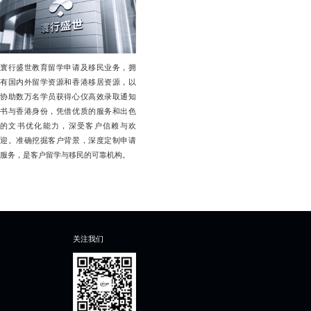
寰行盛世教育留学申请及移民业务，拥
有国内外留学资源和香港移居资源，以
协助数万名学员获得心仪高效录取通知
书与香港身份，凭借优质的服务和出色
的文书优化能力，深受客户信赖与欢
迎。准确挖掘客户背景，深度定制申请
服务，是客户留学与移民的可靠机构。
关注我们