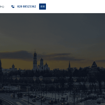
020 88525362
搜索
中心