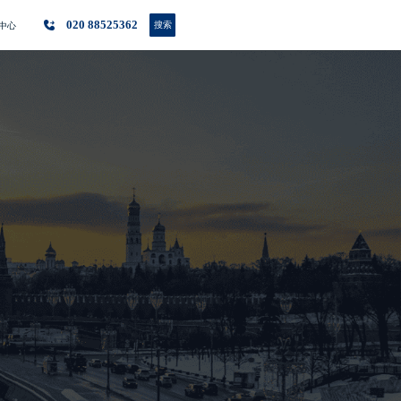
020 88525362
搜索
中心