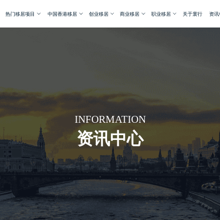
热门移居项目
中国香港移居
创业移居
商业移居
职业移居
关于寰行
资讯
INFORMATION
资讯中心