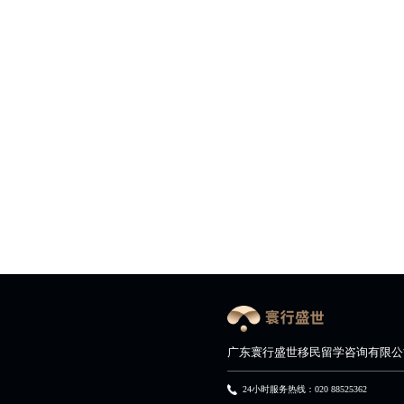
广东寰行盛世移民留学咨询有限公
24小时服务热线：020 88525362