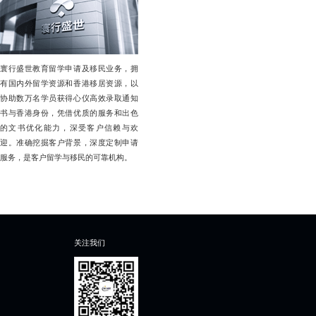
寰行盛世教育留学申请及移民业务，拥
有国内外留学资源和香港移居资源，以
协助数万名学员获得心仪高效录取通知
书与香港身份，凭借优质的服务和出色
的文书优化能力，深受客户信赖与欢
迎。准确挖掘客户背景，深度定制申请
服务，是客户留学与移民的可靠机构。
关注我们