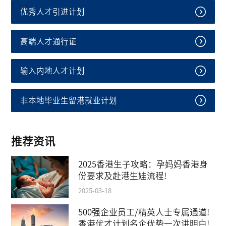
优秀人才引进计划
高端人才通行证
输入内地人才计划
非本地毕业生留港就业计划
推荐资讯
2025香港生子攻略：孕妈妈香港身
份要求及赴港生娃流程!
2025-03-18
500强企业员工/精英人士专属通道!
香港优才计划名企优势一次讲明白!