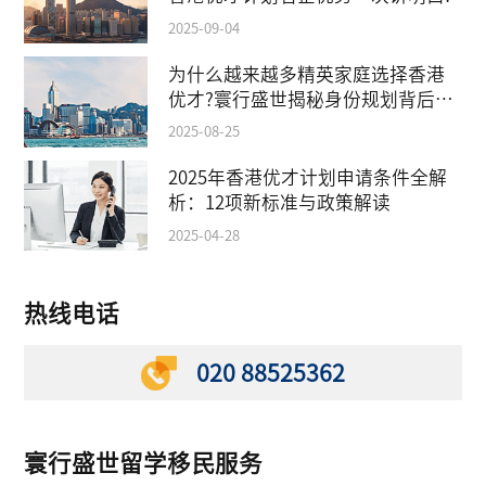
2025-09-04
为什么越来越多精英家庭选择香港
优才?寰行盛世揭秘身份规划背后的
教育红利
2025-08-25
2025年香港优才计划申请条件全解
析：12项新标准与政策解读
2025-04-28
热线电话
020 88525362
寰行盛世留学移民服务