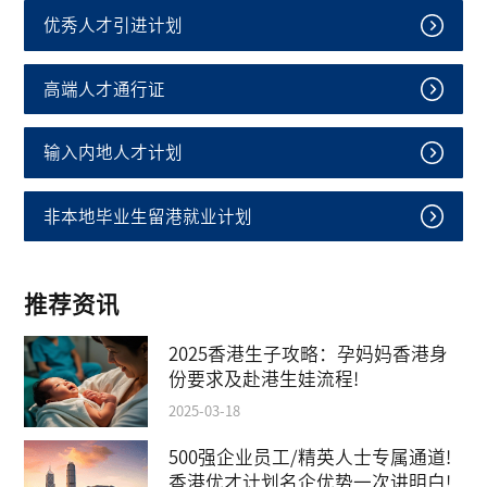
优秀人才引进计划
高端人才通行证
输入内地人才计划
非本地毕业生留港就业计划
推荐资讯
2025香港生子攻略：孕妈妈香港身
份要求及赴港生娃流程!
2025-03-18
500强企业员工/精英人士专属通道!
香港优才计划名企优势一次讲明白!