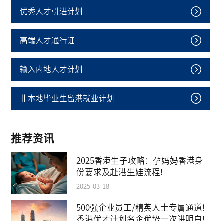
优秀人才引进计划
高端人才通行证
输入内地人才计划
非本地毕业生留港就业计划
推荐资讯
2025香港生子攻略：孕妈妈香港身
份要求及赴港生娃流程!
2025-03-18
500强企业员工/精英人士专属通道!
香港优才计划名企优势一次讲明白!