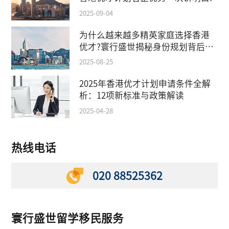
2025-09-04
为什么越来越多精英家庭选择香港
优才?寰行盛世揭秘身份规划背后的
教育红利
2025-08-25
2025年香港优才计划申请条件全解
析：12项新标准与政策解读
2025-04-28
热线电话
020 88525362
寰行盛世留学移民服务