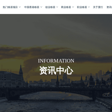
热门移居项目
中国香港移居
创业移居
商业移居
职业移居
关于寰行
资讯
INFORMATION
资讯中心