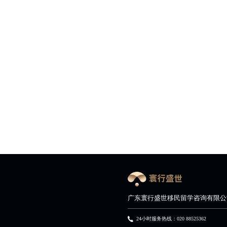
广东寰行盛世移民留学咨询有限公
24小时服务热线：020 88525362