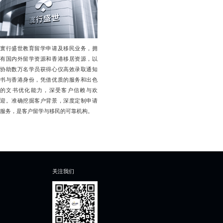
寰行盛世教育留学申请及移民业务，拥
有国内外留学资源和香港移居资源，以
协助数万名学员获得心仪高效录取通知
书与香港身份，凭借优质的服务和出色
的文书优化能力，深受客户信赖与欢
迎。准确挖掘客户背景，深度定制申请
服务，是客户留学与移民的可靠机构。
关注我们