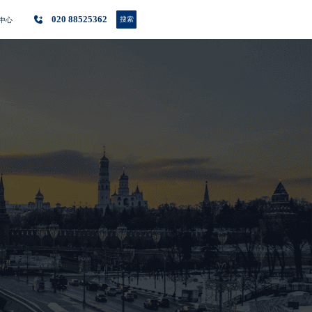
020 88525362
搜索
中心