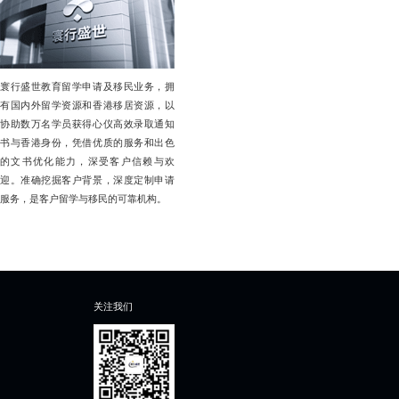
寰行盛世教育留学申请及移民业务，拥
有国内外留学资源和香港移居资源，以
协助数万名学员获得心仪高效录取通知
书与香港身份，凭借优质的服务和出色
的文书优化能力，深受客户信赖与欢
迎。准确挖掘客户背景，深度定制申请
服务，是客户留学与移民的可靠机构。
关注我们