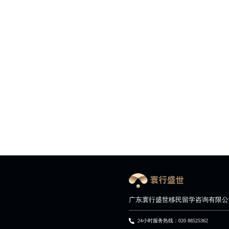
广东寰行盛世移民留学咨询有限公
24小时服务热线：020 88525362