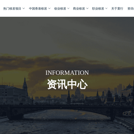
热门移居项目
中国香港移居
创业移居
商业移居
职业移居
关于寰行
资讯
INFORMATION
资讯中心