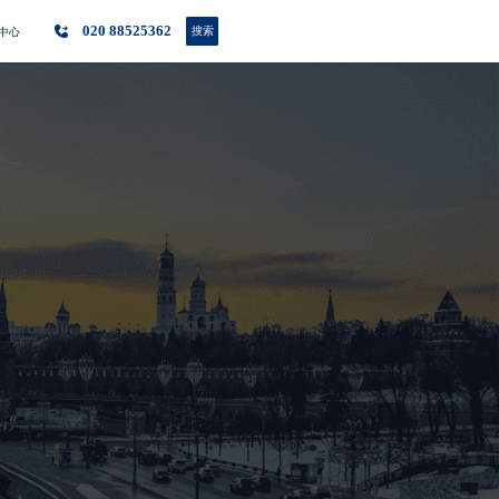
020 88525362
搜索
中心