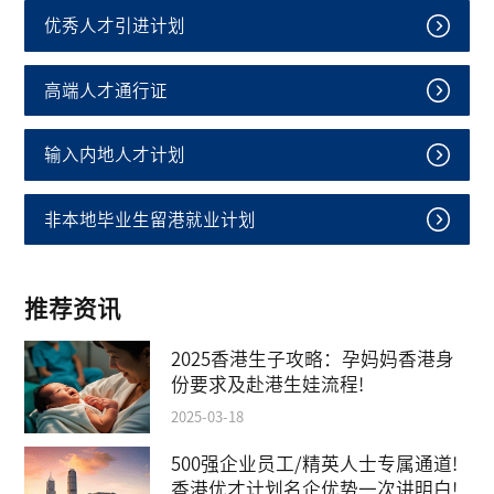
优秀人才引进计划
高端人才通行证
输入内地人才计划
非本地毕业生留港就业计划
推荐资讯
2025香港生子攻略：孕妈妈香港身
份要求及赴港生娃流程!
2025-03-18
500强企业员工/精英人士专属通道!
香港优才计划名企优势一次讲明白!