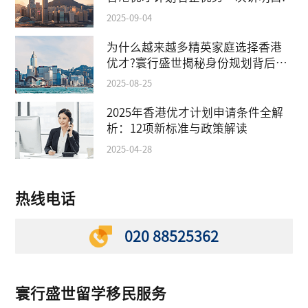
2025-09-04
为什么越来越多精英家庭选择香港
优才?寰行盛世揭秘身份规划背后的
教育红利
2025-08-25
2025年香港优才计划申请条件全解
析：12项新标准与政策解读
2025-04-28
热线电话
020 88525362
寰行盛世留学移民服务