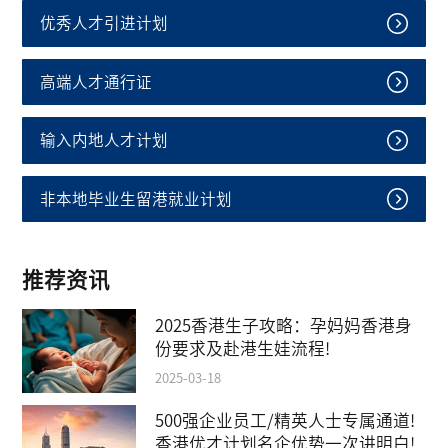
优秀人才引进计划
高端人才通行证
输入内地人才计划
非本地毕业生留港就业计划
推荐资讯
2025香港生子攻略：孕妈妈香港身
份要求及赴港生娃流程!
2025-03-18
500强企业员工/精英人士专属通道!
香港优才计划名企优势一次讲明白!