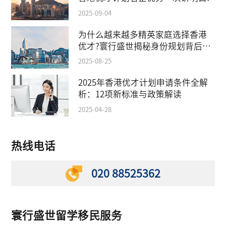
2025-09-04
为什么越来越多精英家庭选择香港
优才?寰行盛世揭秘身份规划背后的
教育红利
2025-08-25
2025年香港优才计划申请条件全解
析：12项新标准与政策解读
2025-04-28
热线电话
020 88525362
寰行盛世留学移民服务