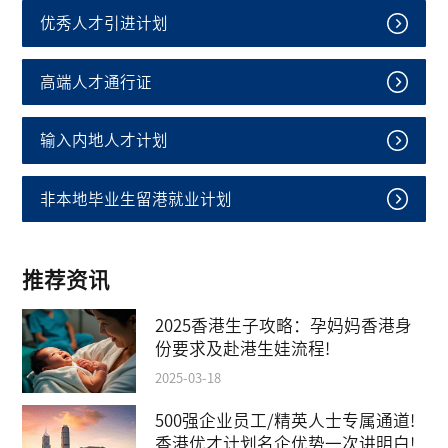
优秀人才引进计划
高端人才通行证
输入内地人才计划
非本地毕业生留港就业计划
推荐资讯
2025香港生子攻略：孕妈妈香港身
份要求及赴港生娃流程!
2025-03-18
500强企业员工/精英人士专属通道!
香港优才计划名企优势一次讲明白!