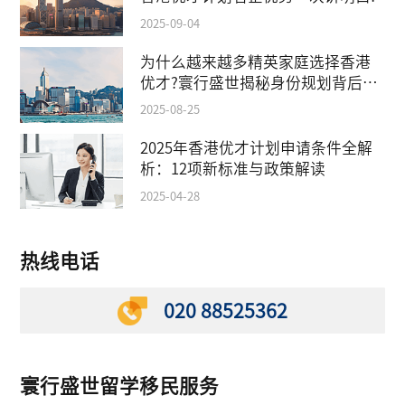
2025-09-04
为什么越来越多精英家庭选择香港
优才?寰行盛世揭秘身份规划背后的
教育红利
2025-08-25
2025年香港优才计划申请条件全解
析：12项新标准与政策解读
2025-04-28
热线电话
020 88525362
寰行盛世留学移民服务