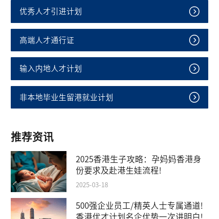
优秀人才引进计划
高端人才通行证
输入内地人才计划
非本地毕业生留港就业计划
推荐资讯
2025香港生子攻略：孕妈妈香港身
份要求及赴港生娃流程!
2025-03-18
500强企业员工/精英人士专属通道!
香港优才计划名企优势一次讲明白!