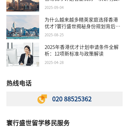
2025-09-04
为什么越来越多精英家庭选择香港
优才?寰行盛世揭秘身份规划背后的
教育红利
2025-08-25
2025年香港优才计划申请条件全解
析：12项新标准与政策解读
2025-04-28
热线电话
020 88525362
寰行盛世留学移民服务