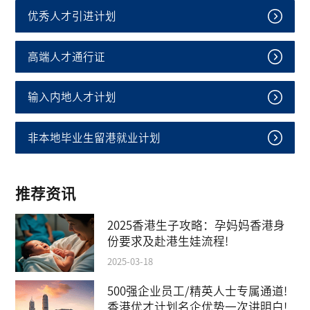
优秀人才引进计划
高端人才通行证
输入内地人才计划
非本地毕业生留港就业计划
推荐资讯
2025香港生子攻略：孕妈妈香港身
份要求及赴港生娃流程!
2025-03-18
500强企业员工/精英人士专属通道!
香港优才计划名企优势一次讲明白!