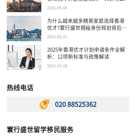
2025-09-04
为什么越来越多精英家庭选择香港
优才?寰行盛世揭秘身份规划背后的
教育红利
2025-08-25
2025年香港优才计划申请条件全解
析：12项新标准与政策解读
2025-04-28
热线电话
020 88525362
寰行盛世留学移民服务