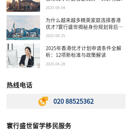
2025-09-04
为什么越来越多精英家庭选择香港
优才?寰行盛世揭秘身份规划背后的
教育红利
2025-08-25
2025年香港优才计划申请条件全解
析：12项新标准与政策解读
2025-04-28
热线电话
020 88525362
寰行盛世留学移民服务