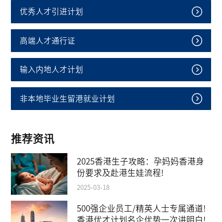
优秀人才引进计划
高端人才通行证
输入内地人才计划
非本地毕业生留港就业计划
推荐资讯
2025香港生子攻略：孕妈妈香港身
份要求及赴港生娃流程!
2025-03-18
500强企业员工/精英人士专属通道!
香港优才计划名企优势一次讲明白!