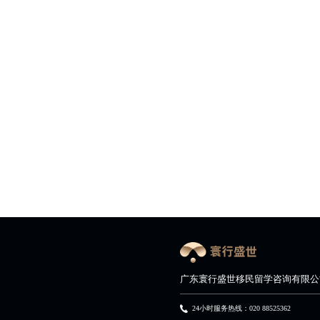
广东寰行盛世移民留学咨询有限公
24小时服务热线：020 88525362