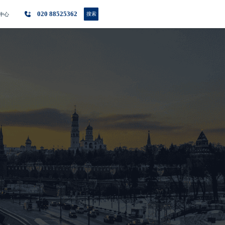
020 88525362
搜索
中心