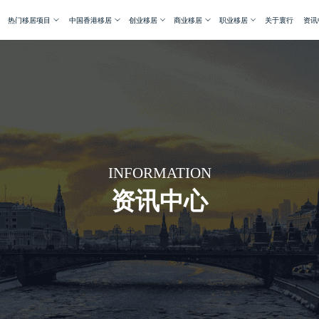
热门移居项目
中国香港移居
创业移居
商业移居
职业移居
关于寰行
资讯
INFORMATION
资讯中心