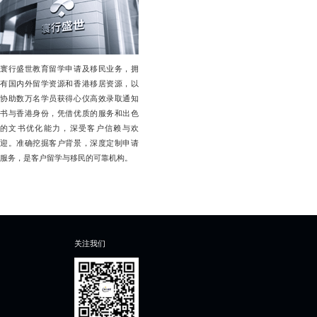
寰行盛世教育留学申请及移民业务，拥
有国内外留学资源和香港移居资源，以
协助数万名学员获得心仪高效录取通知
书与香港身份，凭借优质的服务和出色
的文书优化能力，深受客户信赖与欢
迎。准确挖掘客户背景，深度定制申请
服务，是客户留学与移民的可靠机构。
关注我们