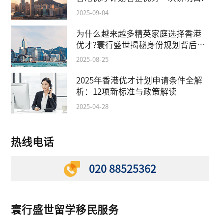
2025-09-04
为什么越来越多精英家庭选择香港
优才?寰行盛世揭秘身份规划背后的
教育红利
2025-08-25
2025年香港优才计划申请条件全解
析：12项新标准与政策解读
2025-04-28
热线电话
020 88525362
寰行盛世留学移民服务