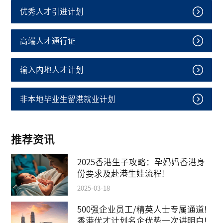
优秀人才引进计划
高端人才通行证
输入内地人才计划
非本地毕业生留港就业计划
推荐资讯
2025香港生子攻略：孕妈妈香港身
份要求及赴港生娃流程!
2025-03-18
500强企业员工/精英人士专属通道!
香港优才计划名企优势一次讲明白!