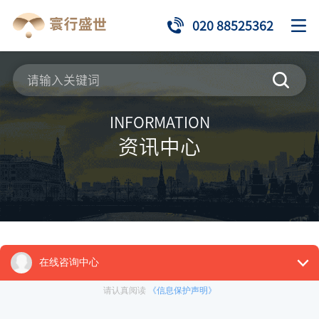
020 88525362
INFORMATION
资讯中心
标题
2023-09-11 17:16:32
来源：
张三
具体内容123