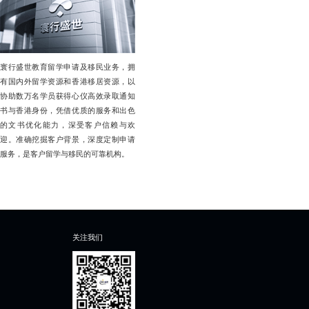
寰行盛世教育留学申请及移民业务，拥
有国内外留学资源和香港移居资源，以
协助数万名学员获得心仪高效录取通知
书与香港身份，凭借优质的服务和出色
的文书优化能力，深受客户信赖与欢
迎。准确挖掘客户背景，深度定制申请
服务，是客户留学与移民的可靠机构。
关注我们