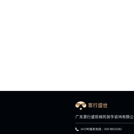
广东寰行盛世移民留学咨询有限公
24小时服务热线：020 88525362