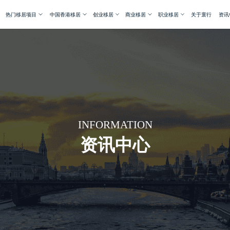
热门移居项目
中国香港移居
创业移居
商业移居
职业移居
关于寰行
资讯
INFORMATION
资讯中心