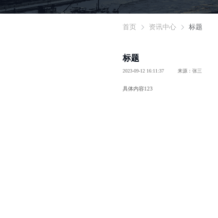
首页
资讯中心
标题
标题
2023-09-12 16:11:37
来源：张三
具体内容123