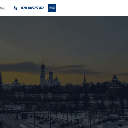
020 88525362
搜索
中心