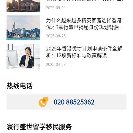
2025-09-04
为什么越来越多精英家庭选择香港
优才?寰行盛世揭秘身份规划背后的
教育红利
2025-08-25
2025年香港优才计划申请条件全解
析：12项新标准与政策解读
2025-04-28
热线电话
020 88525362
寰行盛世留学移民服务