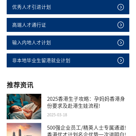
优秀人才引进计划
高端人才通行证
输入内地人才计划
非本地毕业生留港就业计划
推荐资讯
2025香港生子攻略：孕妈妈香港身
份要求及赴港生娃流程!
2025-03-18
500强企业员工/精英人士专属通道!
香港优才计划名企优势一次讲明白!