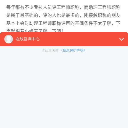
每年都有不少专技人员评工程师职称，而助理工程师职称
是属于最基础的，评的人也是最多的，刚接触职称的朋友
基本上会对助理工程师职称评审的基础条件不太了解，下
面就跟着小编来了解一下吧！
助理工程师评审条件
1、本科毕业+从事本专业技术工作1年以上。