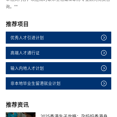
询。**
推荐项目
优秀人才引进计划
高端人才通行证
输入内地人才计划
非本地毕业生留港就业计划
推荐资讯
2025香港生子攻略：孕妈妈香港身