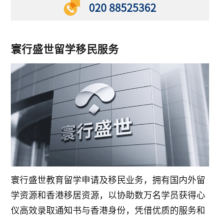
020 88525362
寰行盛世留学移民服务
寰行盛世教育留学申请及移民业务，拥有国内外留
学资源和香港移居资源，以协助数万名学员获得心
仪高效录取通知书与香港身份，凭借优质的服务和