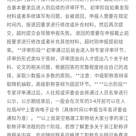
合基本要求后进入到后续的评审环节。 初审阶段如果发现
材料或者系统填写有问题，会被退回，申报人需要在规定
时间内，按退回要求进行修改或补充材料，然后再次提
交，超时提交会导致申报失败。 退回的需要在申报截止前
按要求进行修改或者补充其他材料，超时则申报提前结
束。 **评审阶段** 初审通过后就会进入到专家评审环节，
评审的形式类似于答辩，评审团会向人才提出几个关于材
料、论文的相关问题，根据回答的完整程度给出自己的选
择，采取少数服从多数的原则。 **注意：中级职称答辩采
取随机抽取，高级职称答辩为固定环节。** **公示阶段**
专家评审通过后，人社局或评委会会将通过人员名单进行
公示，公示期结束后，一般会在次年的3-4月前可以在人
社局APP上查询电子证书（具体时间以申报当年各评委会
通知为准）。 **以上就是空格建工职称给大家分享的浙江
职称评审流程的四个阶段，若想了解更多关于浙江职称评
审相关内容，欢迎随时联系空格建工职称专业顾问免费咨