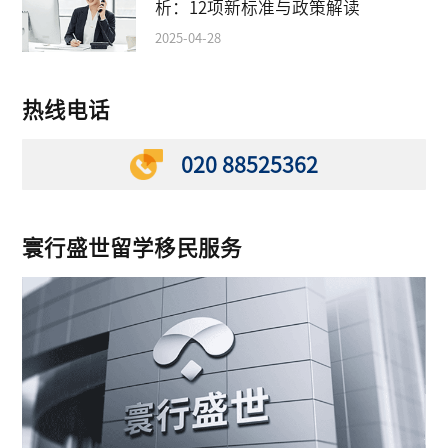
析：12项新标准与政策解读
2025-04-28
热线电话
020 88525362
寰行盛世留学移民服务