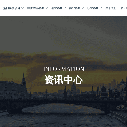
热门移居项目
中国香港移居
创业移居
商业移居
职业移居
关于寰行
资讯
INFORMATION
资讯中心