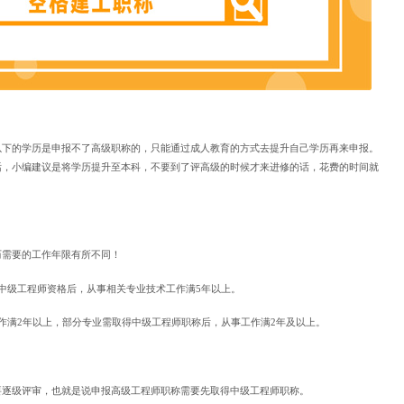
以下的学历是申报不了高级职称的，只能通过成人教育的方式去提升自己学历再来申报。
话，小编建议是将学历提升至本科，不要到了评高级的时候才来进修的话，花费的时间就
历需要的工作年限有所不同！
中级工程师资格后，从事相关专业技术工作满5年以上。
作满2年以上，部分专业需取得中级工程师职称后，从事工作满2年及以上。
要逐级评审，也就是说申报高级工程师职称需要先取得中级工程师职称。