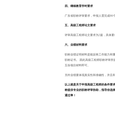
四、继续教育学时要求
广东省职称评审要求，申报人需完成90
五、高级工程师论文要求
评审高级工程师论文要求为2篇，具体要
六、业绩材料要求
职称业绩证明材料是能反映工作能力和
职称证书。 因此高级工程师职称评审所
五份项目材料即可。
另外业绩要体现真实性和准确性，并且
以上就是关于申报高级工程师的条件要
称提供专业的职称评审协助，指导你选
通过率！