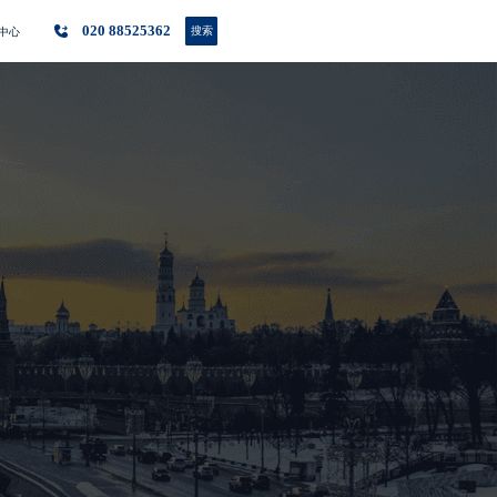
020 88525362
搜索
中心