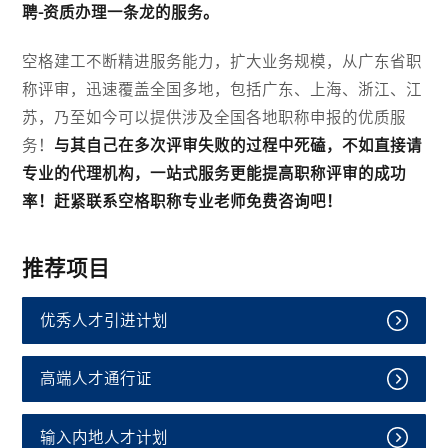
聘-资质办理一条龙的服务。
空格建工不断精进服务能力，扩大业务规模，从广东省职
称评审，迅速覆盖全国多地，包括广东、上海、浙江、江
苏，乃至如今可以提供涉及全国各地职称申报的优质服
务！
与其自己在多次评审失败的过程中死磕，不如直接请
专业的代理机构，一站式服务更能提高职称评审的成功
率！赶紧联系空格职称专业老师免费咨询吧！
推荐项目
优秀人才引进计划
高端人才通行证
输入内地人才计划