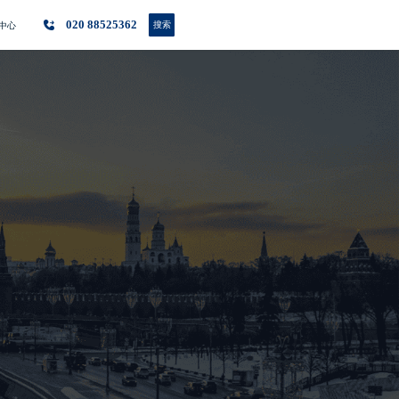
020 88525362
搜索
中心