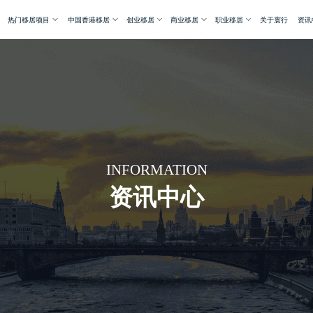
热门移居项目
中国香港移居
创业移居
商业移居
职业移居
关于寰行
资讯
INFORMATION
资讯中心