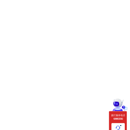
拨打服务电话
020 88525362