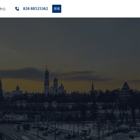
020 88525362
搜索
中心