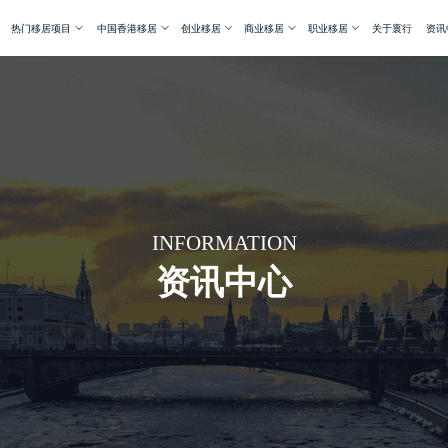
热门移居项目
中国香港移居
创业移居
商业移居
职业移居
关于寰行
资讯
INFORMATION
资讯中心