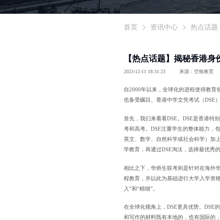
首页
资讯中心
热点话题
【热点话题】揭秘香港身
2023-12-11 18:31:23
来源：空格教育
自2000年以来，全球化的进程使得教
也备受瞩目。香港中学文凭考试（DSE
首先，我们来看看DSE。DSE是香港特
考和高考。DSE注重学生的整体能力，
英文、数学、自然科学或社会科学）加上
学教育，再通过DSE淘汰，选择最优秀
相比之下，华侨生联考则是针对在海外
程教育，并以此为基础进行大学入学资
入”和“精细”。
在全球化视角上，DSE更具优势。DS
和写作的材料既有本地的，也有国际的