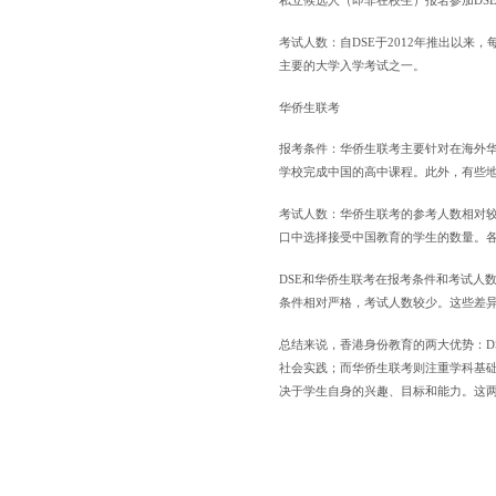
考试人数：自DSE于2012年推出以来
主要的大学入学考试之一。
华侨生联考
报考条件：华侨生联考主要针对在海外
学校完成中国的高中课程。此外，有些
考试人数：华侨生联考的参考人数相对
口中选择接受中国教育的学生的数量。各
DSE和华侨生联考在报考条件和考试人
条件相对严格，考试人数较少。这些差
总结来说，香港身份教育的两大优势：D
社会实践；而华侨生联考则注重学科基
决于学生自身的兴趣、目标和能力。这