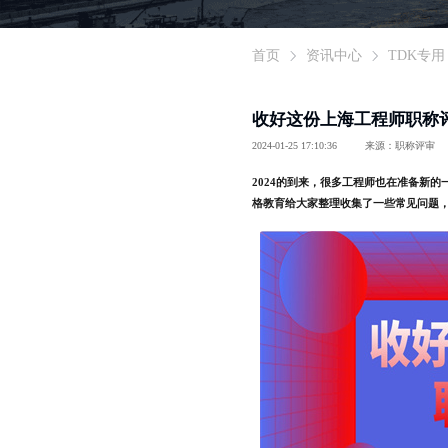
首页
资讯中心
TDK专用
收好这份上海工程师职称
2024-01-25 17:10:36
来源：职称评审
2024的到来，很多工程师也在准备新
格教育给大家整理收集了一些常见问题