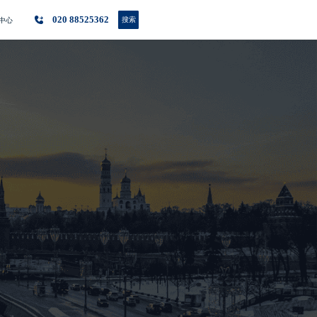
020 88525362
搜索
中心