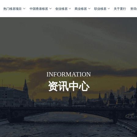
热门移居项目
中国香港移居
创业移居
商业移居
职业移居
关于寰行
资讯
INFORMATION
资讯中心