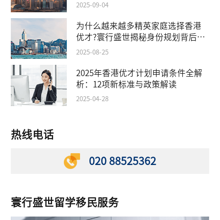
2025-09-04
为什么越来越多精英家庭选择香港
优才?寰行盛世揭秘身份规划背后的
教育红利
2025-08-25
2025年香港优才计划申请条件全解
析：12项新标准与政策解读
2025-04-28
热线电话
020 88525362
寰行盛世留学移民服务