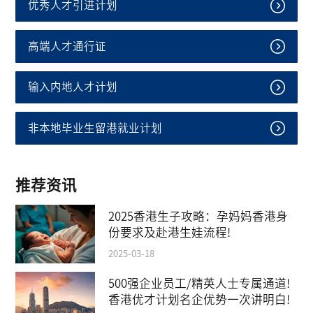
优秀人才引进计划
高端人才通行证
输入内地人才计划
非本地毕业生留港就业计划
推荐资讯
2025香港生子攻略：孕妈妈香港身
份要求及赴港生娃流程!
2025-03-18
500强企业员工/精英人士专属通道!
香港优才计划名企优势一次讲明白!