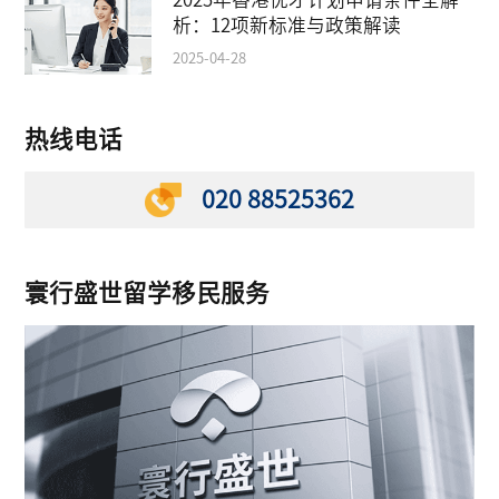
析：12项新标准与政策解读
2025-04-28
热线电话
020 88525362
寰行盛世留学移民服务