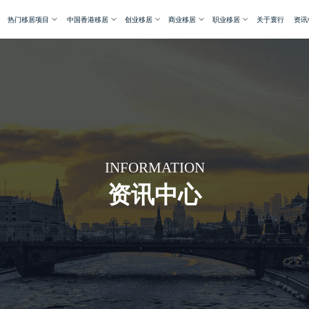
热门移居项目
中国香港移居
创业移居
商业移居
职业移居
关于寰行
资讯
INFORMATION
资讯中心