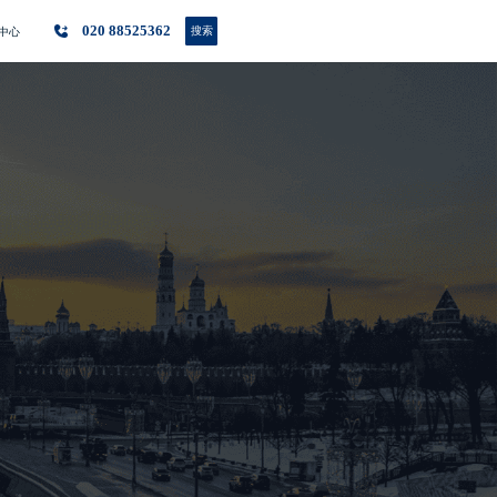
020 88525362
搜索
中心