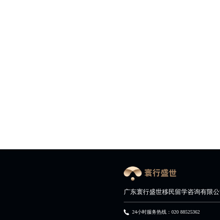
广东寰行盛世移民留学咨询有限公
24小时服务热线：020 88525362