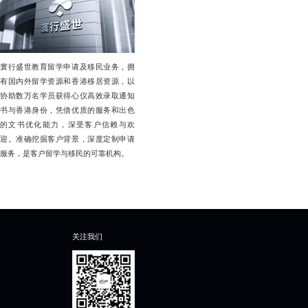
寰行盛世教育留学申请及移民业务，拥
有国内外留学资源和香港移居资源，以
协助数万名学员获得心仪高效录取通知
书与香港身份，凭借优质的服务和出色
的文书优化能力，深受客户信赖与欢
迎。准确挖掘客户背景，深度定制申请
服务，是客户留学与移民的可靠机构。
关注我们