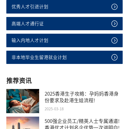
优秀人才引进计划
高端人才通行证
输入内地人才计划
非本地毕业生留港就业计划
推荐资讯
2025香港生子攻略：孕妈妈香港身
份要求及赴港生娃流程!
2025-03-18
500强企业员工/精英人士专属通道!
香港优才计划名企优势一次讲明白!