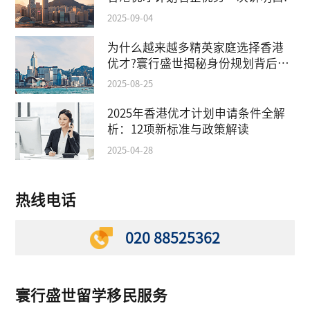
2025-09-04
为什么越来越多精英家庭选择香港
优才?寰行盛世揭秘身份规划背后的
教育红利
2025-08-25
2025年香港优才计划申请条件全解
析：12项新标准与政策解读
2025-04-28
热线电话
020 88525362
寰行盛世留学移民服务