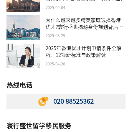
2025-09-04
为什么越来越多精英家庭选择香港
优才?寰行盛世揭秘身份规划背后的
教育红利
2025-08-25
2025年香港优才计划申请条件全解
析：12项新标准与政策解读
2025-04-28
热线电话
020 88525362
寰行盛世留学移民服务