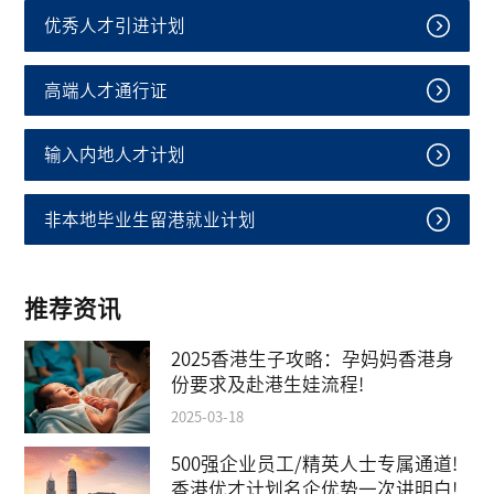
优秀人才引进计划
高端人才通行证
输入内地人才计划
非本地毕业生留港就业计划
推荐资讯
2025香港生子攻略：孕妈妈香港身
份要求及赴港生娃流程!
2025-03-18
500强企业员工/精英人士专属通道!
香港优才计划名企优势一次讲明白!