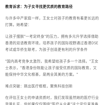
教育诉求：为子女寻找更优质的教育路径
与许多中产家庭一样，王女士对孩子的教育有着更长远的
打算。她希望：
让孩子摆脱"一考定终身"的压力，拥有多元升学选择借助
香港的双语教育环境，培养孩子的国际视野通过香港DSE
考试或华侨生联考，为孩子创造更有利的升学条件
"国内高考竞争太激烈，我希望给孩子多一个选择。"王女
士表示，"香港身份既能让孩子接受优质的国际教育，又
能保持中华文化根基，是两全其美的方案。"
难点突破：跳出医疗框框，聚焦科技创新
在评估王女士的申请资质时，我们发现虽然她的医疗行业
背景扎实，但如果仅仅围绕"医疗从业者"这个定位来准备