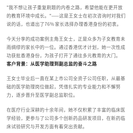
"我不想让孩子重复刷题的内卷之路，希望他能在更开放
的教育环境中成长。"——这是王女士在初次咨询时对我们
说的话，也道出了76% 家长选择办理香港身份的初衷。
今天分享的成功案例主角王女士，正是众多为子女教育未
雨绸缪的家长中的一位。通过香港优才计划，她一次性成
功获批香港身份，为孩子打开了通往多元教育的大门。
客户背景：从医学助理到副总监的奋斗之路
王女士毕业后一直在某上市公司全资子公司任职，从最基
础的医学助理岗位做起，凭借扎实的专业能力和不懈努
力，逐步晋升至医学副总监职位。
在医疗行业深耕的十余年间，她不仅积累了丰富的临床医
学经验，更参与了公司多个创新药品研发项目，在新药临
床试验研究与开发方面有着突出贡献。