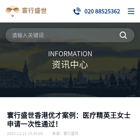
020 88525362
INFORMATION
资讯中心
寰行盛世香港优才案例：医疗精英王女士
申请一次性通过！
2025-12-21 15:35:09
来源：
寰行盛世