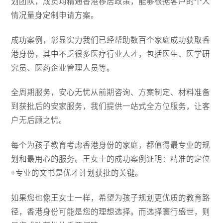
划团队，成员均精通香港移居政策，能够根据客户的个人
情况量身定制申请方案。
成功案例，彰显实力我们已经帮助数百个家庭成功获取香
港身份，其中不乏很多医疗行业人才，包括医生、医学研
究员、医药企业管理人员等。
全周期服务，安心无忧从前期咨询、方案制定、材料准备
到获批后的安家服务，我们提供一站式全方位服务，让客
户无后顾之忧。
每个为孩子教育考虑香港身份的家庭，都值得最专业的规
划和最用心的服务。王女士的成功案例证明：精准的定位
+专业的文书是优才计划获批的关键。
如果您也像王女士一样，希望为孩子规划更优质的教育路
径，香港身份可能是您的理想选择。而选择寰行盛世，则