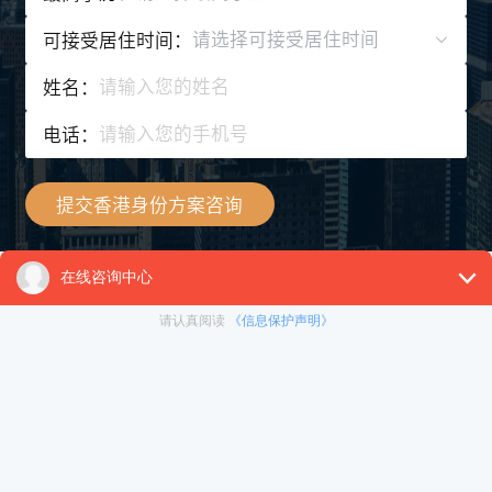
请选择可接受居住时间
可接受居住时间：
姓名：
电话：
提交香港身份方案咨询
申请条件
香港高才通计划需满足以下申请条件
A类：在紧接申请前一年，全年收入达港币 250 万元或以上(或等值
外币)的人士，不限学历、不限名额。
B类：需持有合资格大学颁发的学士学位证书，并在申请前5年内累
计至少3年工作经验的人士，不限名额，对学历和工作经验有限