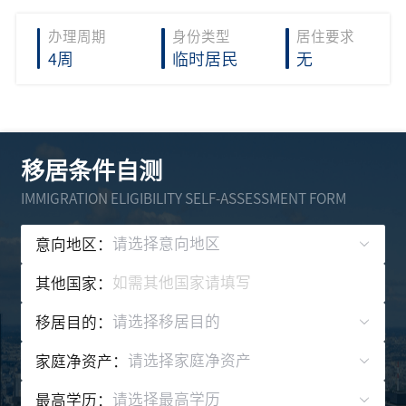
办理周期
身份类型
居住要求
4周
临时居民
无
移居条件自测
IMMIGRATION ELIGIBILITY SELF-ASSESSMENT FORM
请选择意向地区
意向地区：
其他国家：
请选择移居目的
移居目的：
请选择家庭净资产
家庭净资产：
请选择最高学历
最高学历：