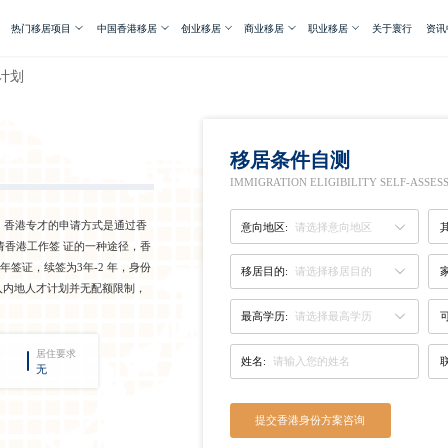
热门移居项目
中国香港移居
创业移居
商业移居
职业移居
关于寰行
资讯
计划
移居条件自测
IMMIGRATION ELIGIBILITY SELF-ASSE
， 香港专才的申请方式是通过香
意向地区:
请选择意向地区
请香港工作签 证的一种途径，香
年签证，续签为3年-2 年，身份
移居目的:
请选择移居目的
输入内地人才计划并无配额限制，
最高学历:
请选择最高学历
居住要求
姓名:
无
提交香港身份方案咨询