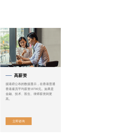
高薪资
据港府公布的数据显示，在香港普通
香港雇员平均薪资18700元。如果是
金融、技术、医生、律师薪资则更
高。
立即咨询