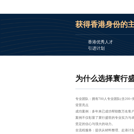
获得香港身份的
香港优秀人才
引进计划
为什么选择寰行
专业团队：拥有700人专业团队(含200
背景亮点
成功案例：多年来已成功帮助数万名客
案例不仅彰显了寰行盛世的专业实力与
坚定的信心与强大的动力。
全流程服务：提供从材料整理、赴港计