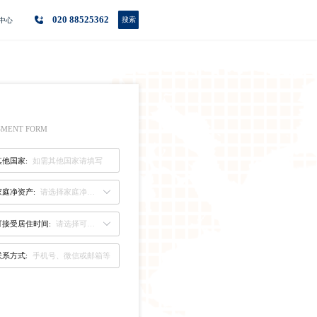
020 88525362
搜索
中心
SSMENT FORM
其他国家:
家庭净资产:
请选择家庭净资产
可接受居住时间:
请选择可接受居住时间
联系方式: