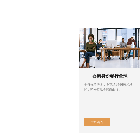
香港身份畅行全球
手持香港护照，免签171个国家和地
区，轻松实现全球自由行。
立即咨询