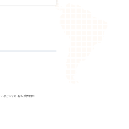
不低于6个月;有实质性的经