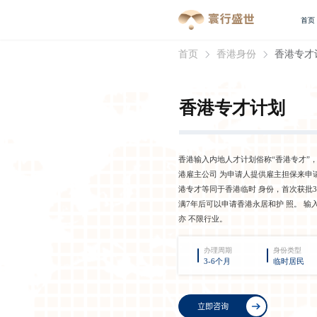
首页
首页
香港身份
香港专才
香港专才计划
香港输入内地人才计划俗称“香港专才”
港雇主公司 为申请人提供雇主担保来申
港专才等同于香港临时 身份，首次获批3
满7年后可以申请香港永居和护 照。 
亦 不限行业。
办理周期
身份类型
3-6个月
临时居民
立即咨询