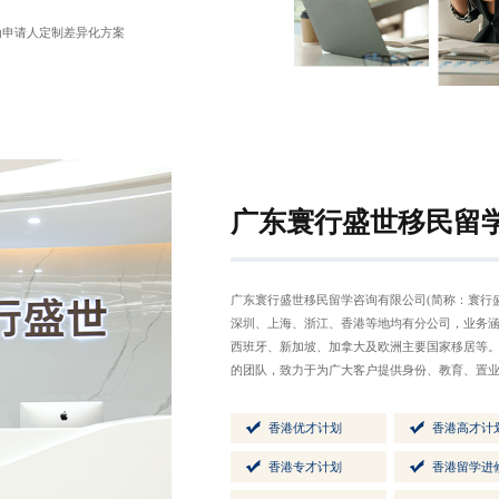
为申请人定制差异化方案
广东寰行盛世移民留
广东寰行盛世移民留学咨询有限公司(简称：寰行
深圳、上海、浙江、香港等地均有分公司，业务
西班牙、新加坡、加拿大及欧洲主要国家移居等。
的团队，致力于为广大客户提供身份、教育、置
香港优才计划
香港高才计
香港专才计划
香港留学进