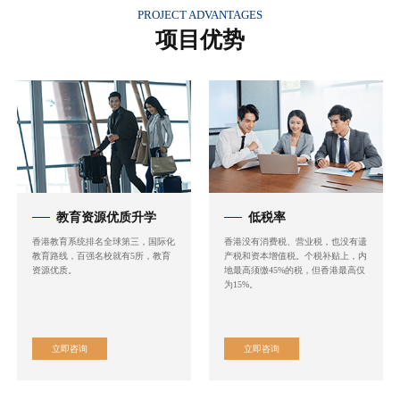
PROJECT ADVANTAGES
项目优势
教育资源优质升学
低税率
香港教育系统排名全球第三，国际化
香港没有消费税、营业税，也没有遗
教育路线，百强名校就有5所，教育
产税和资本增值税。个税补贴上，内
资源优质。
地最高须缴45%的税，但香港最高仅
为15%。
立即咨询
立即咨询