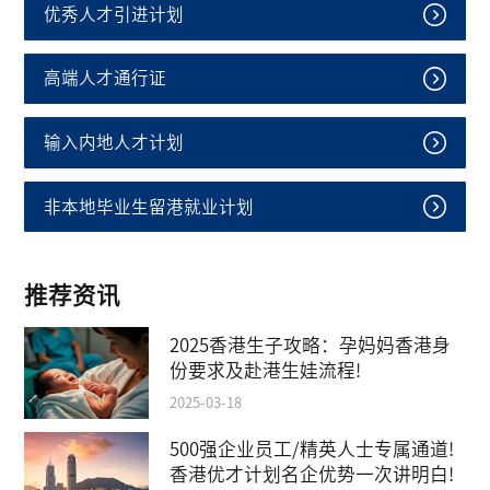
优秀人才引进计划
高端人才通行证
输入内地人才计划
非本地毕业生留港就业计划
推荐资讯
2025香港生子攻略：孕妈妈香港身
份要求及赴港生娃流程!
2025-03-18
500强企业员工/精英人士专属通道!
香港优才计划名企优势一次讲明白!