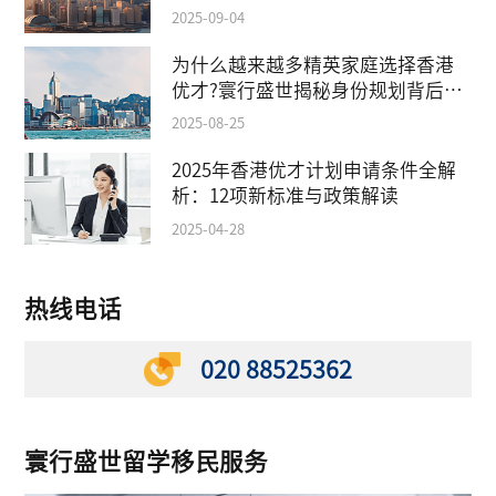
2025-09-04
为什么越来越多精英家庭选择香港
优才?寰行盛世揭秘身份规划背后的
教育红利
2025-08-25
2025年香港优才计划申请条件全解
析：12项新标准与政策解读
2025-04-28
热线电话
020 88525362
寰行盛世留学移民服务