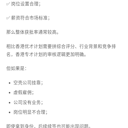
✅ 岗位设置合理；
✅ 薪资符合市场标准；
那么整体获批率通常较高。
相比香港优才计划需要拼综合评分、行业背景和竞争排
名，香港专才计划的审核逻辑更加明确。
但如果是：
空壳公司挂靠；
虚假雇佣；
公司没有业务；
岗位明显不合理；
即使拿到身份，后续续签也可能出现问题。