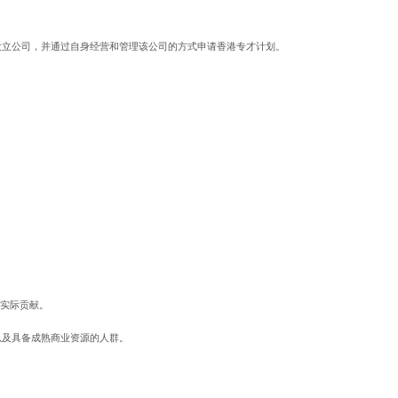
设立公司，并通过自身经营和管理该公司的方式申请香港专才计划。
；
生实际贡献。
以及具备成熟商业资源的人群。