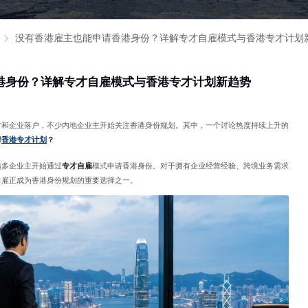
没有香港雇主也能申请香港身份？详解专才自雇模式与香港专才计划
港身份？详解专才自雇模式与香港专才计划新趋势
才和企业落户，不少内地企业主开始关注香港身份规划。其中，一个讨论热度持续上升的
请
香港专才计划
？
越多企业主开始通过
专才自雇
模式申请香港身份。对于拥有企业经营经验、跨境业务需求
自雇正成为香港身份规划的重要选择之一。