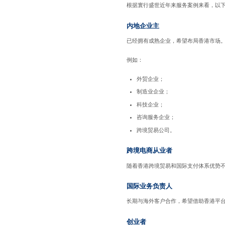
根据寰行盛世近年来服务案例来看，以
内地企业主
已经拥有成熟企业，希望布局香港市场
例如：
外贸企业；
制造业企业；
科技企业；
咨询服务企业；
跨境贸易公司。
跨境电商从业者
随着香港跨境贸易和国际支付体系优势
国际业务负责人
长期与海外客户合作，希望借助香港平
创业者