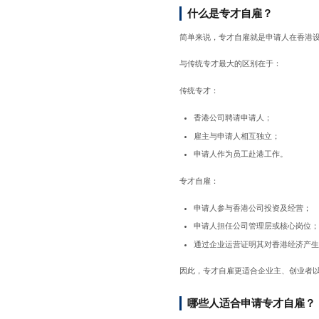
什么是专才自雇？
简单来说，专才自雇就是申请人在香港
与传统专才最大的区别在于：
传统专才：
香港公司聘请申请人；
雇主与申请人相互独立；
申请人作为员工赴港工作。
专才自雇：
申请人参与香港公司投资及经营；
申请人担任公司管理层或核心岗位
通过企业运营证明其对香港经济产
因此，专才自雇更适合企业主、创业者
哪些人适合申请专才自雇？