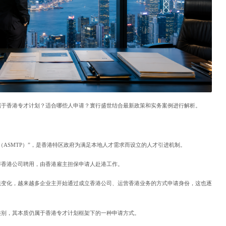
属于香港专才计划？适合哪些人申请？寰行盛世结合最新政策和实务案例进行解析。
（ASMTP）”，是香港特区政府为满足本地人才需求而设立的人才引进机制。
得香港公司聘用，由香港雇主担保申请人赴港工作。
境变化，越来越多企业主开始通过成立香港公司、运营香港业务的方式申请身份，这也逐
类别，其本质仍属于香港专才计划框架下的一种申请方式。