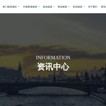
热门移居项目
中国香港移居
创业移居
商业移居
职业移居
关于寰行
资讯
INFORMATION
资讯中心