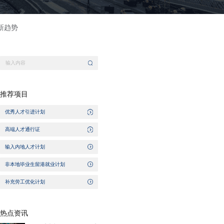
新趋势
推荐项目
优秀人才引进计划
高端人才通行证
输入内地人才计划
非本地毕业生留港就业计划
补充劳工优化计划
热点资讯