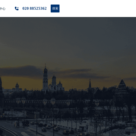
020 88525362
搜索
中心