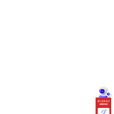
拨打服务电话
020 88525362