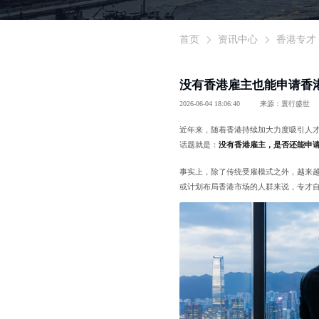
首页
资讯中心
香港专才
没有香港雇主也能申请香
2026-06-04 18:06:40
来源：寰行盛世
近年来，随着香港持续加大力度吸引人
话题就是：
没有香港雇主，是否还能申
事实上，除了传统受雇模式之外，越来
或计划布局香港市场的人群来说，专才