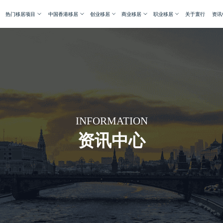
热门移居项目
中国香港移居
创业移居
商业移居
职业移居
关于寰行
资讯
INFORMATION
资讯中心