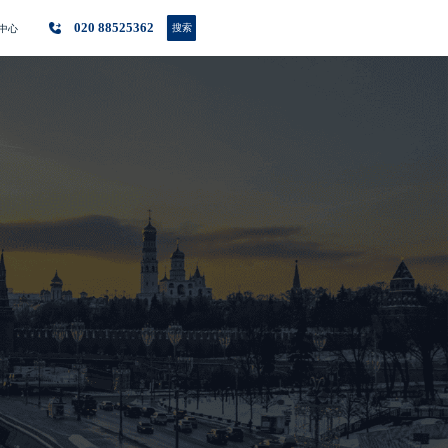
020 88525362
搜索
中心