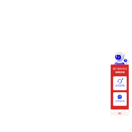
拨打服务电话
020 88525362
在线客服
立即咨询