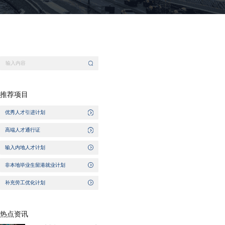
推荐项目
优秀人才引进计划
高端人才通行证
输入内地人才计划
非本地毕业生留港就业计划
补充劳工优化计划
热点资讯