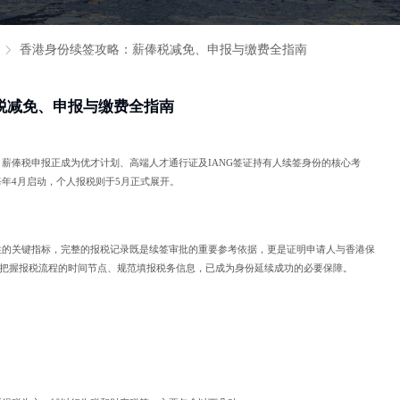
香港身份续签攻略：薪俸税减免、申报与缴费全指南
税减免、申报与缴费全指南
薪俸税申报正成为优才计划、高端人才通行证及IANG签证持有人续签身份的核心考
年4月启动，个人报税则于5月正式展开。
性的关键指标，完整的报税记录既是续签审批的重要参考依据，更是证明申请人与香港保
确把握报税流程的时间节点、规范填报税务信息，已成为身份延续成功的必要保障。