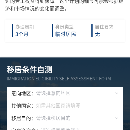
进的劳工权益得到保障。这个计划的细节可能会根据经
济和市场情况的变化而调整。
办理周期
身份类型
居住要求
3个月
临时居民
无
移居条件自测
IMMIGRATION ELIGIBILITY SELF-ASSESSMENT FORM
请选择意向地区
意向地区：
其他国家：
请选择移居目的
移居目的：