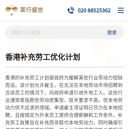
020 88525362
搜索
香港补充劳工优化计划
香港的补充劳工计划是政府为缓解某些行业劳动力短缺
而设。该计划允许雇主，在无法在本地劳动市场招聘到
合适员工的情况下，向政府申请引进外地工人。这些行
业通常是指那些劳动密集型、技术要求不高，但本地劳
动力供不应求的领域。申请雇主须证明已尽力在本地招
聘，且按规定为外来员工提供合理薪酬和工作条件。补
充劳工政策旨在补充而非取代本地劳动力，同时确保引