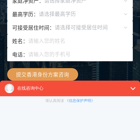
请选择家庭净资产
家庭净资产：
请选择最高学历
最高学历：
请选择可接受居住时间
可接受居住时间：
姓名：
电话：
提交香港身份方案咨询
申请条件
香港补充劳工优化计划申请条件
根据补充劳工优化计划来港就业的输入劳工的签证/进入许可申请，