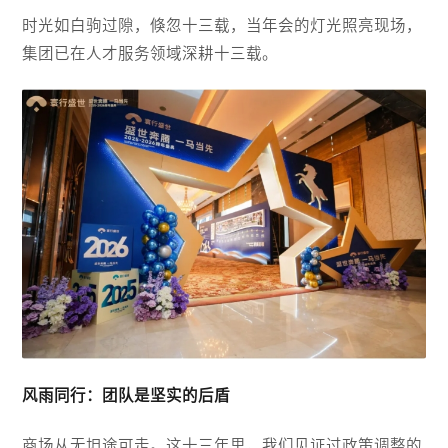
时光如白驹过隙，倏忽十三载，当年会的灯光照亮现场，
集团已在人才服务领域深耕十三载。
风雨同行：团队是坚实的后盾
商场从无坦途可走。这十三年里，我们见证过政策调整的