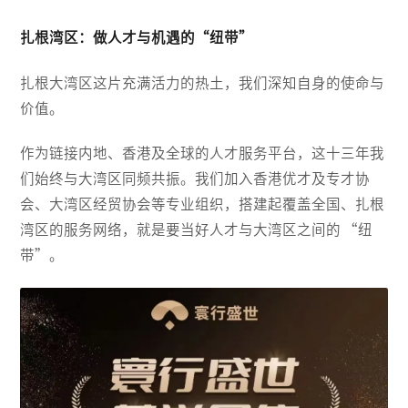
扎根湾区：做人才与机遇的“纽带”
扎根大湾区这片充满活力的热土，我们深知自身的使命与
价值。
作为链接内地、香港及全球的人才服务平台，这十三年我
们始终与大湾区同频共振。我们加入香港优才及专才协
会、大湾区经贸协会等专业组织，搭建起覆盖全国、扎根
湾区的服务网络，就是要当好人才与大湾区之间的 “纽
带”。