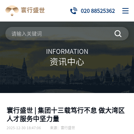
020 88525362
INFORMATION
资讯中心
寰行盛世 | 集团十三载笃行不怠 做大湾区
人才服务中坚力量
2025-12-30 18:47:06
来源：
寰行盛世