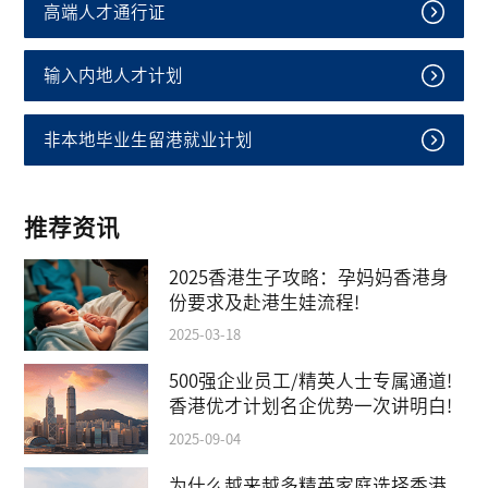
高端人才通行证
输入内地人才计划
非本地毕业生留港就业计划
推荐资讯
2025香港生子攻略：孕妈妈香港身
份要求及赴港生娃流程!
2025-03-18
500强企业员工/精英人士专属通道!
香港优才计划名企优势一次讲明白!
2025-09-04
为什么越来越多精英家庭选择香港