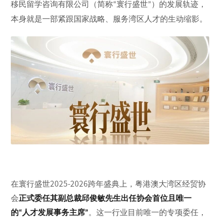
移民留学咨询有限公司（简称
寰行盛世
）的发展轨迹，
“
”
本身就是一部紧跟国家战略、服务湾区人才的生动缩影。
在寰行盛世
2025-2026
跨年盛典上，粤港澳大湾区经贸协
会
正式委任其副总裁邱俊敏先生出任协会首位且唯一
的
人才发展事务主席
。这一行业目前唯一的专项委任，
“
”