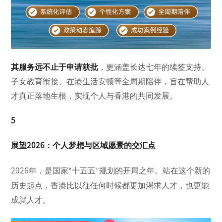
其服务远不止于申请获批
，更涵盖长达七年的续签支持、
子女教育衔接、在港生活安顿等全周期陪伴，旨在帮助人
才真正落地生根，实现个人与香港的共同发展。
5
展望
2026
：个人梦想与区域愿景的交汇点
2026
年，是国家
十五五
规划的开局之年。站在这个新的
“
”
历史起点，香港比以往任何时候都更加渴求人才，也更能
成就人才。