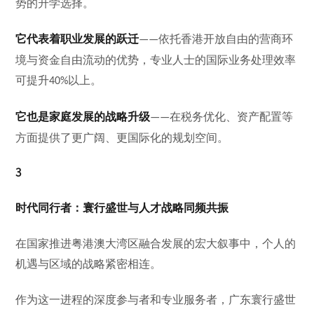
势的升学选择。
它代表着职业发展的跃迁
依托香港开放自由的营商环
——
境与资金自由流动的优势，专业人士的国际业务处理效率
可提升
以上。
40%
它也是家庭发展的战略升级
在税务优化、资产配置等
——
方面提供了更广阔、更国际化的规划空间。
3
时代同行者：寰行盛世与人才战略同频共振
在国家推进粤港澳大湾区融合发展的宏大叙事中，个人的
机遇与区域的战略紧密相连。
作为这一进程的深度参与者和专业服务者，广东寰行盛世