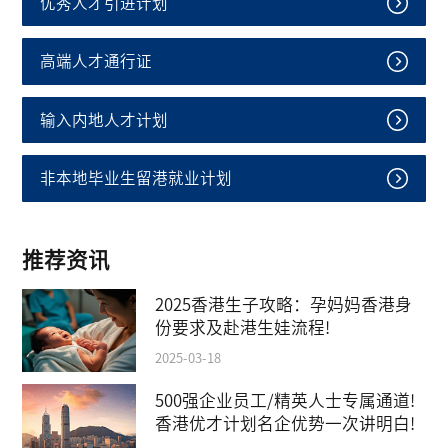
优秀人才引进计划
高端人才通行证
输入内地人才计划
非本地毕业生留港就业计划
推荐资讯
2025香港生子攻略：孕妈妈香港身
份要求及赴港生娃流程!
2025-03-18
500强企业员工/精英人士专属通道!
香港优才计划名企优势一次讲明白!