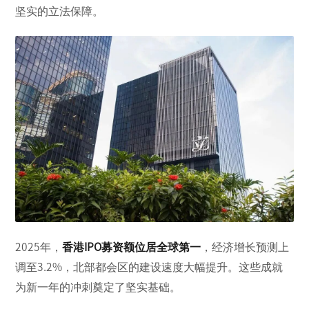
坚实的立法保障。
2025
年，
香港
IPO
募资额位居全球第一
，经济增长预测上
调至
3.2%
，北部都会区的建设速度大幅提升。这些成就
为新一年的冲刺奠定了坚实基础。