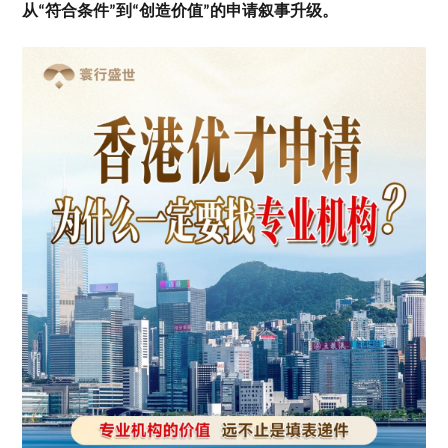
从
符合条件
到
创造价值
的申请叙事升级。
“
”
“
”