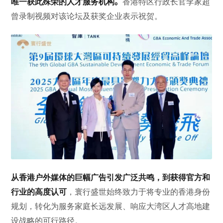
唯一获此殊荣的人才服务机构
。
香港特区行政长官李家超
曾录制视频对该论坛及获奖企业表示祝贺。
从香港户外媒体的巨幅广告引发广泛共鸣，到获得官方和
行业的高度认可
，寰行盛世始终致力于将专业的香港身份
规划，转化为服务家庭长远发展、响应大湾区人才高地建
设战略的可行路径。