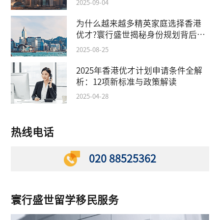
2025-09-04
为什么越来越多精英家庭选择香港
优才?寰行盛世揭秘身份规划背后的
教育红利
2025-08-25
2025年香港优才计划申请条件全解
析：12项新标准与政策解读
2025-04-28
热线电话
020 88525362
寰行盛世留学移民服务