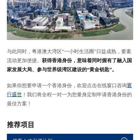
与此同时，粤港澳大湾区
“一小时生活圈”日益成熟，要素
流动更加便捷。
获得香港身份，意味着同时握有了融入国
家发展大局、参与世界级湾区建设的
“黄金钥匙”。
如果你想要申请一个香港身份，欢迎点击
在线窗口咨询
寰
行盛世
！我们将全程一对一为您量身定制申请香港身份的
最佳方案！
推荐项目