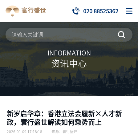
020 88525362
INFORMATION
资讯中心
新岁启华章：香港立法会履新×人才新
政，寰行盛世解读如何乘势而上
2026-01-09 17:18:18
来源：
寰行盛世