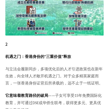
2
机遇之门：香港身份的
三重价值
释放
“
”
与立法会履新同步，多项优化后的人才引进政策也在新年
生效，向全球人才敞开机遇之门。对于众多精英家庭而
言，一张香港身份证背后所承载的，远不止于一纸证明。
它意味着教育路径的破局
子女可享受
年免费国际化
——
15
教育，并可通过
或华侨生联考，获得更多元、更具优
DSE