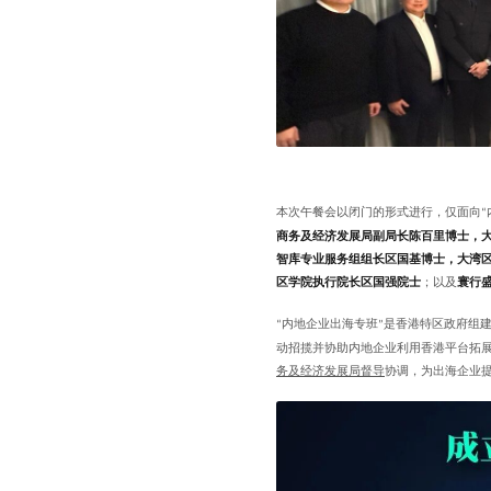
本次午餐会以闭门的形式进行，仅面向
“
商务及经济发展局副局长陈百里博士，
智库专业服务组组长区国基博士，大湾
区学院执行院长区国强院士
；以及
寰行
内地企业出海专班
是香港特区政府组
“
”
动招揽并协助内地企业利用香港平台拓
务及经济发展局督导
协调，为出海企业