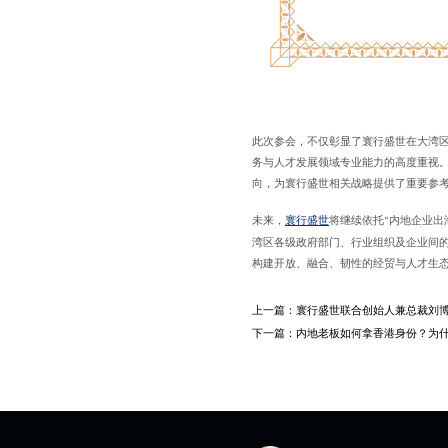
此次参会，不仅彰显了寰行盛世在大湾
务与人才发展领域专业能力的高度重视
向，为寰行盛世相关战略提供了重要参
未来，
寰行盛世
将继续依托
内地企业出
“
湾区各级政府部门、行业组织及企业间
构建开放、融合、韧性的经贸与人才生
上一篇：
寰行盛世联合创始人兼总裁刘博
下一篇：
内地老板如何拿香港身份？为