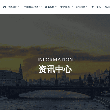
热门移居项目
中国香港移居
创业移居
商业移居
职业移居
关于寰行
资讯
INFORMATION
资讯中心