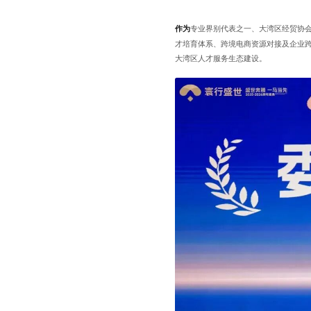
作为
专业界别代表之一、大湾区经贸协
才培育体系、跨境电商资源对接及企业
大湾区人才服务生态建设。