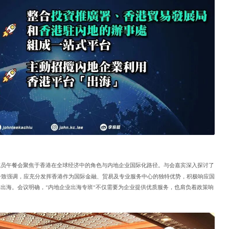
成员午餐会聚焦于香港在全球经济中的角色与内地企业国际化路径。与会嘉宾深入探讨了
一致强调，应充分发挥香港作为国际金融、贸易及专业服务中心的独特优势，积极响应国
健出海。
会议明确，
内地企业出海专班
不仅需要为企业提供优质服务，也肩负着政策响
“
”