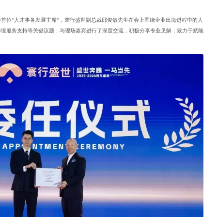
会首位
人才事务发展主席
，寰行盛世副总裁邱俊敏先生在会上围绕企业出海进程中的人
“
”
跨境服务支持等关键议题，与现场嘉宾进行了深度交流，积极分享专业见解，致力于赋能