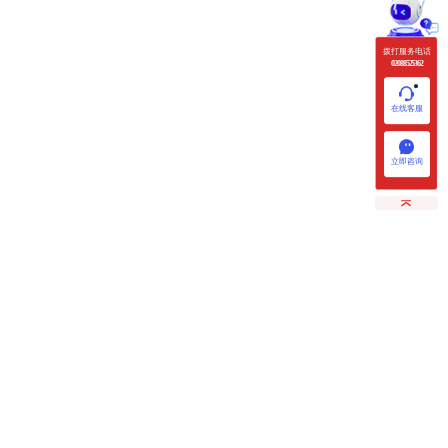
拨打服务电话
020 88525362
在线客服
立即咨询