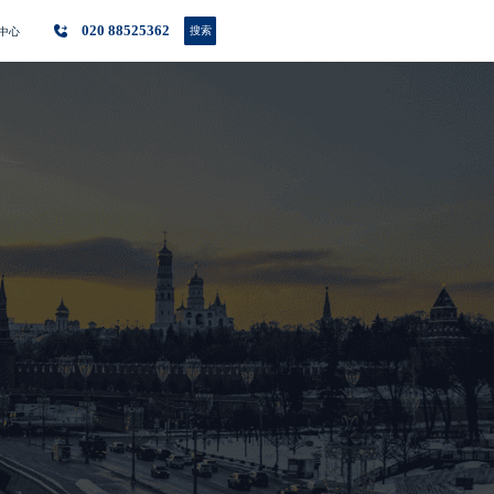
020 88525362
搜索
中心