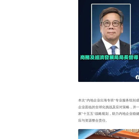
本次
内地企业出海专班
专业服务组别
“
”
企业面临的全球化挑战及应对策略，并
家
十五五
战略规划，助力内地企业稳
“
”
应与资源整合责任。