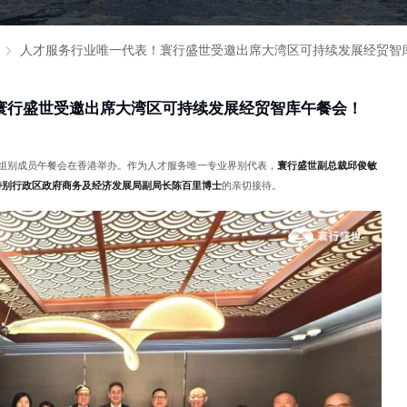
人才服务行业唯一代表！寰行盛世受邀出席大湾区可持续发展经贸智
寰行盛世受邀出席大湾区可持续发展经贸智库午餐会！
组别成员午餐会在香港举办。作为人才服务唯一专业界别代表，
寰行盛世副总裁邱俊敏
特别行政区政府商务及经济发展局副局长陈百里博士
的亲切接待。