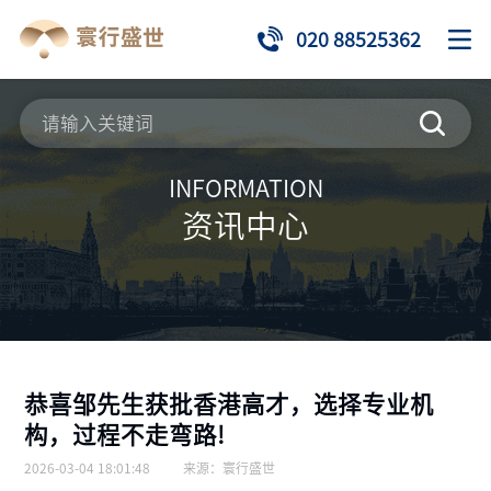
020 88525362
INFORMATION
资讯中心
恭喜邹先生获批香港高才，选择专业机
构，过程不走弯路!
2026-03-04 18:01:48
来源：
寰行盛世