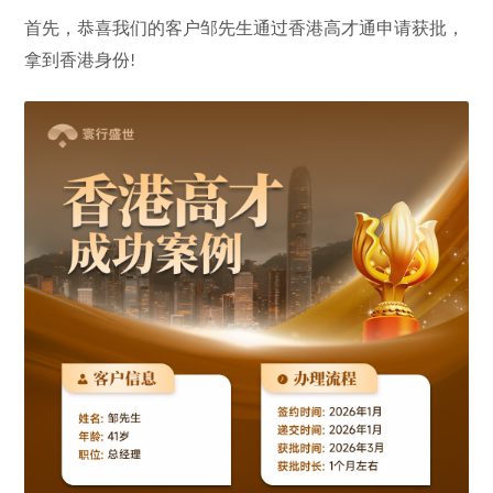
首先，恭喜我们的客户
邹
先生通过香港高才通申请获批，
拿到香港身份
!