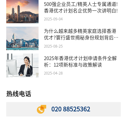
500强企业员工/精英人士专属通道!
香港优才计划名企优势一次讲明白!
2025-09-04
为什么越来越多精英家庭选择香港
优才?寰行盛世揭秘身份规划背后的
教育红利
2025-08-25
2025年香港优才计划申请条件全解
析：12项新标准与政策解读
2025-04-28
热线电话
020 88525362