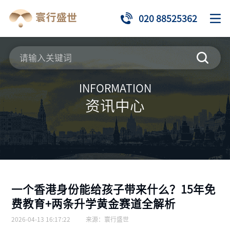
020 88525362
INFORMATION
资讯中心
一个香港身份能给孩子带来什么？15年免
费教育+两条升学黄金赛道全解析
2026-04-13 16:17:22
来源：
寰行盛世