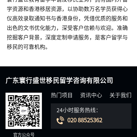
学资源和香港移居资源，以协助数万名学员获得心
仪高效录取通知书与香港身份，凭借优质的服务和
出色的文书优化能力，深受客户信赖与欢迎。准确
挖掘客户背景，深度定制申请服务，是客户留学与
移民的可靠机构。
广东寰行盛世移民留学咨询有限公司
热门项目
资讯中心
关于我们
24小时服务热线：
020 88525362
官方公众号