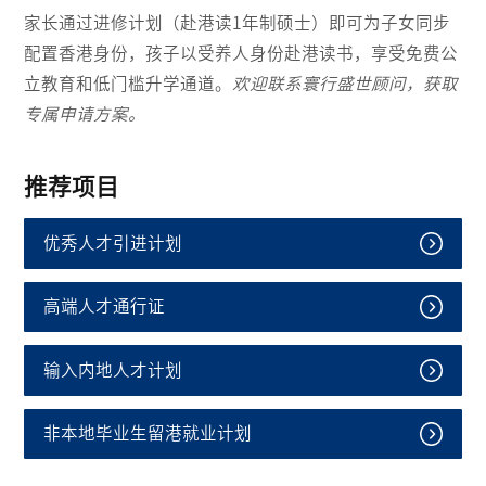
家长通过进修计划（赴港读1年制硕士）即可为子女同步
配置香港身份，孩子以受养人身份赴港读书，享受免费公
立教育和低门槛升学通道。
欢迎联系寰行盛世顾问，获取
专属申请方案。
推荐项目
优秀人才引进计划
高端人才通行证
输入内地人才计划
非本地毕业生留港就业计划