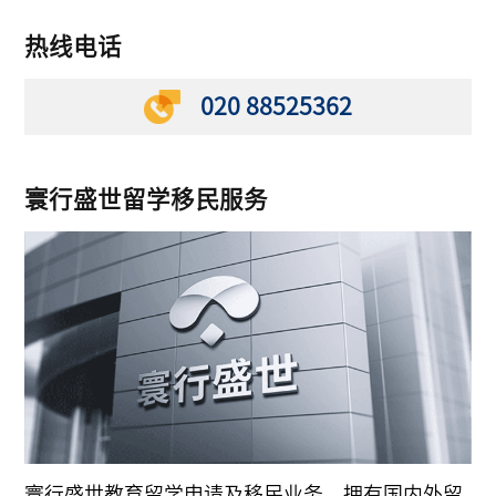
热线电话
020 88525362
寰行盛世留学移民服务
寰行盛世教育留学申请及移民业务，拥有国内外留